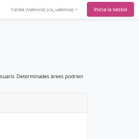
Inicia la sessió
Català (Valencià) ‎(ca_valencia)‎
usuaris. Determinades àrees podrien