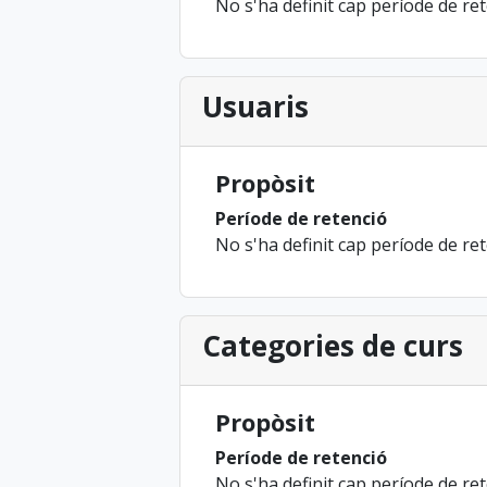
No s'ha definit cap període de re
Usuaris
Propòsit
Període de retenció
No s'ha definit cap període de re
Categories de curs
Propòsit
Període de retenció
No s'ha definit cap període de re