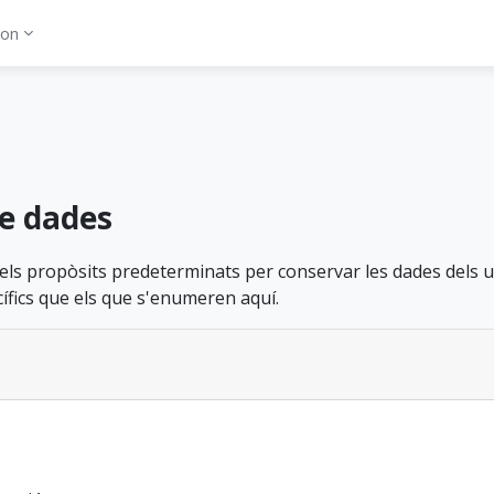
con
e dades
 els propòsits predeterminats per conservar les dades dels 
ífics que els que s'enumeren aquí.