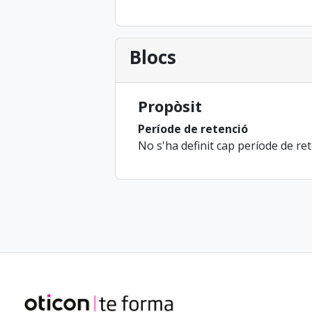
Blocs
Propòsit
Període de retenció
No s'ha definit cap període de re